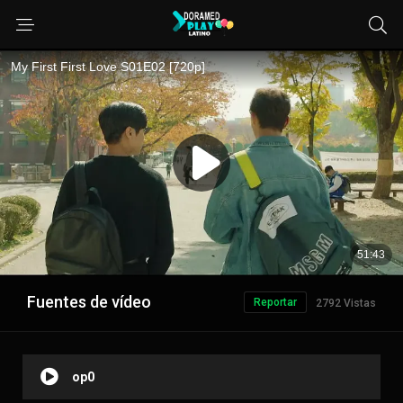
Fuentes de vídeo
Reportar
2792 Vistas
op0