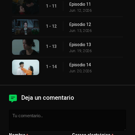
Episodio 11
1 - 11
Jun. 12, 2026
Episodio 12
1 - 12
Jun. 13, 2026
Episodio 13
1 - 13
Jun. 19, 2026
Episodio 14
1 - 14
Jun. 20, 2026
Deja un comentario
Nombre
Correo electrónico