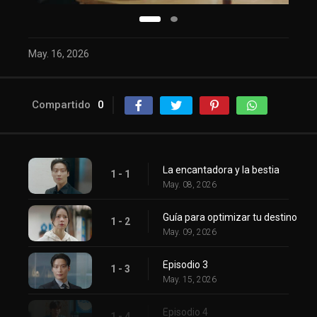
May. 16, 2026
Compartido
0
La encantadora y la bestia
1 - 1
May. 08, 2026
Guía para optimizar tu destino
1 - 2
May. 09, 2026
Episodio 3
1 - 3
May. 15, 2026
Episodio 4
1 - 4