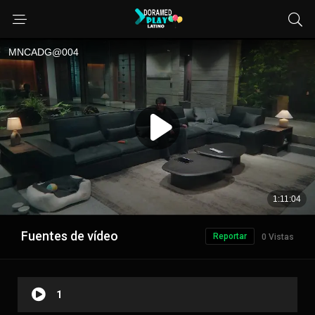
Fuentes de vídeo
Reportar
0 Vistas
1