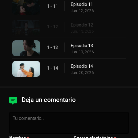
Episodio 11
1 - 11
Jun. 12, 2026
Episodio 12
1 - 12
Jun. 13, 2026
Episodio 13
1 - 13
Jun. 19, 2026
Episodio 14
1 - 14
Jun. 20, 2026
Deja un comentario
Nombre
Correo electrónico