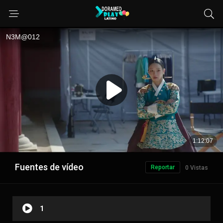
Fuentes de vídeo
Reportar
0 Vistas
1