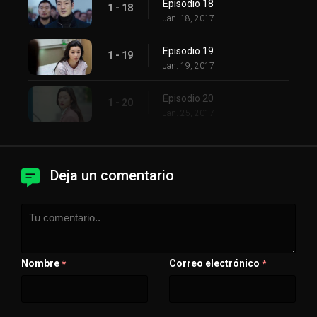
Episodio 18
1 - 18
Jan. 18, 2017
Episodio 19
1 - 19
Jan. 19, 2017
Episodio 20
1 - 20
Jan. 25, 2017
Deja un comentario
Nombre
Correo electrónico
*
*