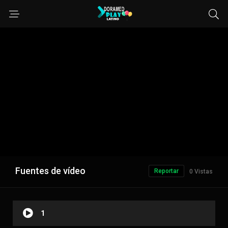
Fuentes de vídeo
Reportar
0 Vistas
1