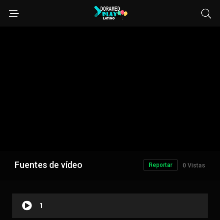
Fuentes de vídeo
Reportar
0 Vistas
1