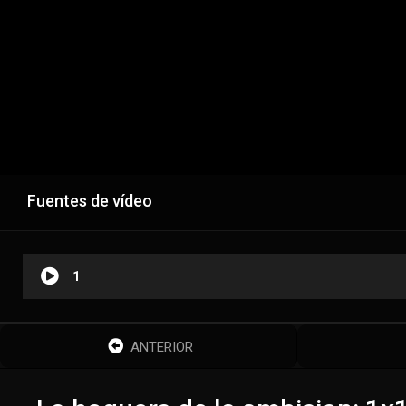
Fuentes de vídeo
1
ANTERIOR