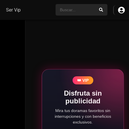
Ser Vip
👑 VIP
Disfruta sin
publicidad
Mira tus doramas favoritos sin
interrupciones y con beneficios
exclusivos.