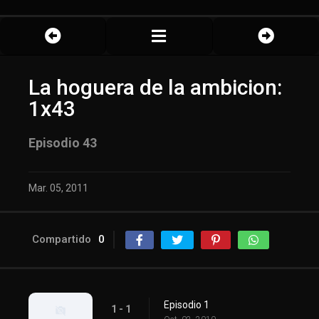
La hoguera de la ambicion:
1x43
Episodio 43
Mar. 05, 2011
Compartido
0
Episodio 1
1 - 1