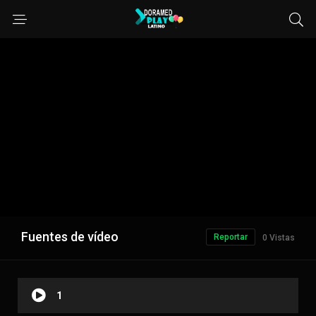
Fuentes de vídeo
Reportar
0 Vistas
1