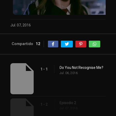
Jul. 07, 2016
Compartido
12
Do You Not Recognise Me?
1 - 1
Jul. 06, 2016
Episodio 2
1 - 2
Jul. 07, 2016