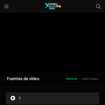
Fuentes de vídeo
Reportar
2639 Vistas
1