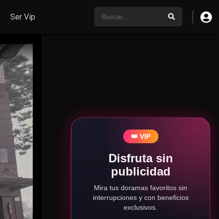
Ser Vip
👑 VIP
Disfruta sin
publicidad
Mira tus doramas favoritos sin
interrupciones y con beneficios
exclusivos.