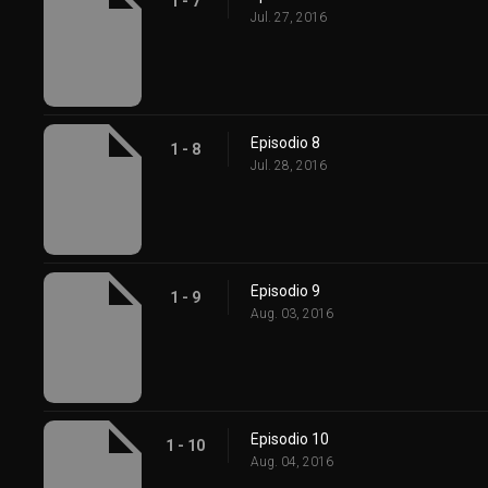
1 - 7
Jul. 27, 2016
Episodio 8
1 - 8
Jul. 28, 2016
Episodio 9
1 - 9
Aug. 03, 2016
Episodio 10
1 - 10
Aug. 04, 2016