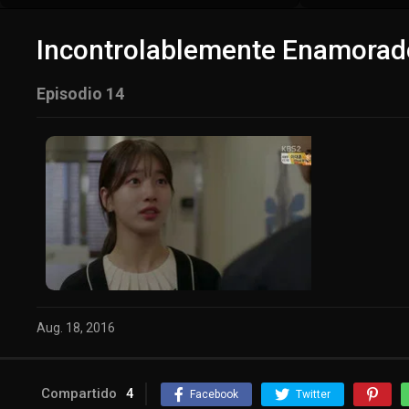
Incontrolablemente Enamorad
Episodio 14
Aug. 18, 2016
Compartido
4
Facebook
Twitter