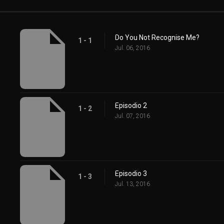
Do You Not Recognise Me?
1 - 1
Jul. 06, 2016
Episodio 2
1 - 2
Jul. 07, 2016
Episodio 3
1 - 3
Jul. 13, 2016