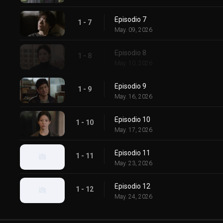
Episodio 7
1 - 7
May. 09, 2026
Episodio 8
1 - 8
May. 10, 2026
Episodio 9
1 - 9
May. 16, 2026
Episodio 10
1 - 10
May. 17, 2026
Episodio 11
1 - 11
May. 23, 2026
Episodio 12
1 - 12
May. 24, 2026