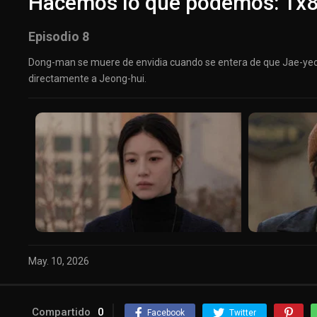
Hacemos lo que podemos: 1x
Episodio 8
Dong-man se muere de envidia cuando se entera de que Jae-yeon
directamente a Jeong-hui.
May. 10, 2026
Compartido
0
Facebook
Twitter