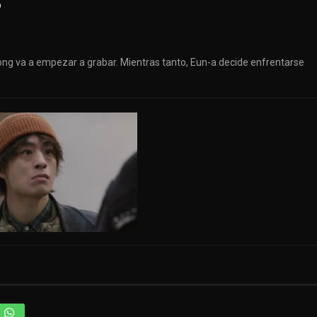
8
g va a empezar a grabar. Mientras tanto, Eun-a decide enfrentarse