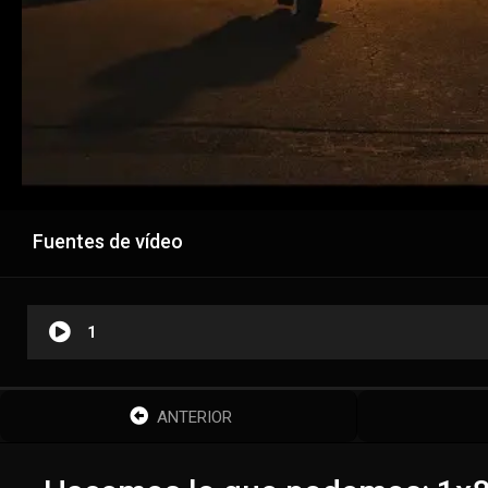
Fuentes de vídeo
1
ANTERIOR