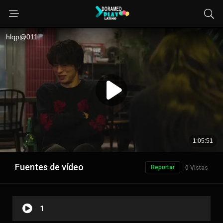
Fuentes de vídeo
Reportar
0 Vistas
1