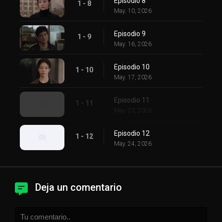
Episodio 8
1 - 8
May. 10, 2026
Episodio 9
1 - 9
May. 16, 2026
Episodio 10
1 - 10
May. 17, 2026
Episodio 11
1 - 11
May. 23, 2026
Episodio 12
1 - 12
May. 24, 2026
Deja un comentario