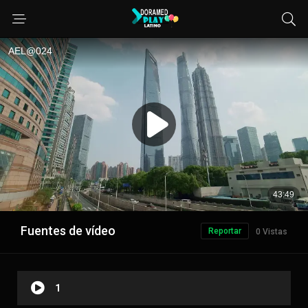
Fuentes de vídeo
Reportar
0 Vistas
1