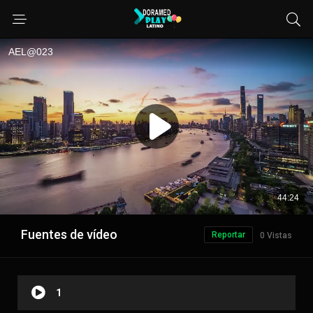
Fuentes de vídeo
Reportar
0 Vistas
1