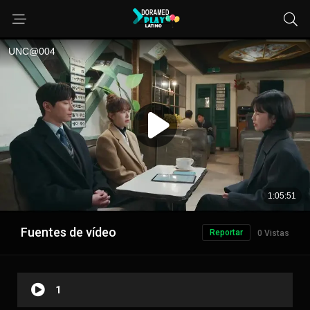
Fuentes de vídeo
Reportar
0 Vistas
1