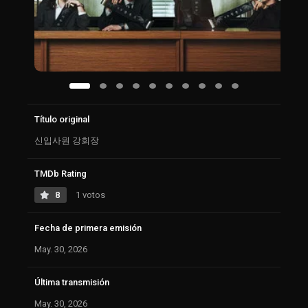
Título original
신입사원 강회장
TMDb Rating
8
1 votos
Fecha de primera emisión
May. 30, 2026
Última transmisión
May. 30, 2026