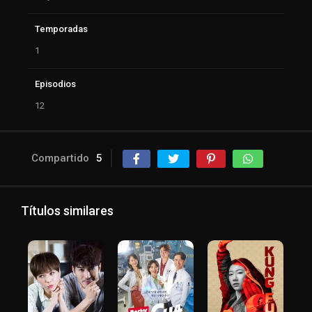
Temporadas
1
Episodios
12
Compartido
5
Títulos similares