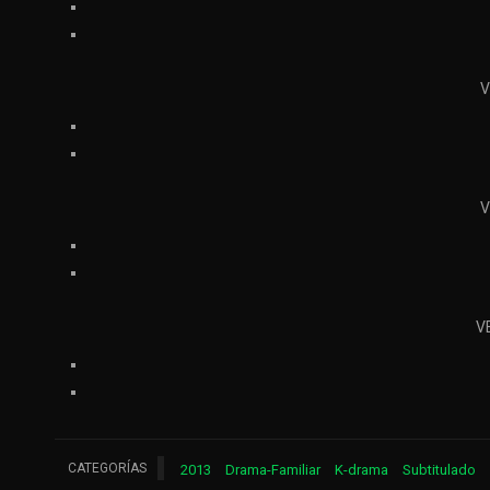
V
V
V
CATEGORÍAS
2013
Drama-Familiar
K-drama
Subtitulado