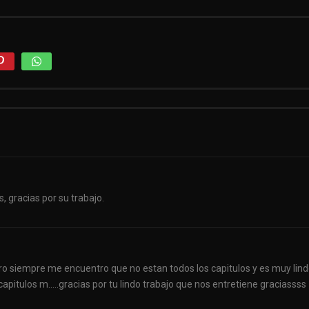
, gracias por su trabajo.
 siempre me encuentro que no estan todos los capitulos y es muy lin
pitulos m…..gracias por tu lindo trabajo que nos entretiene graciassss