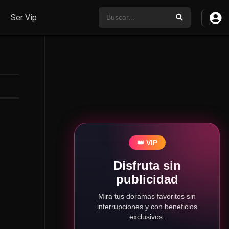
Ser Vip
👑 VIP
Disfruta sin
publicidad
Mira tus doramas favoritos sin
interrupciones y con beneficios
exclusivos.