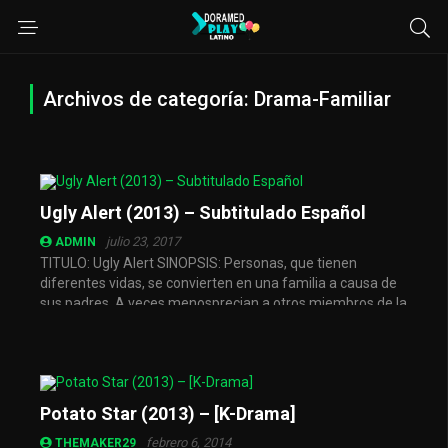
Archivos de categoría: Drama-Familiar
Ugly Alert (2013) – Subtitulado Español
julio 23, 2017
ADMIN
TITULO: Ugly Alert SINOPSIS: Personas, que tienen
diferentes vidas, se convierten en una familia a causa de
sus padres. A veces menosprecian a otros miembros de la
familia y ...
Potato Star (2013) – [K-Drama]
febrero 6, 2014
THEMAKER29