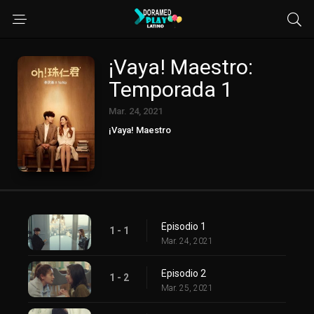
¡Vaya! Maestro:
Temporada 1
Mar. 24, 2021
¡Vaya! Maestro
Episodio 1
1 - 1
Mar. 24, 2021
Episodio 2
1 - 2
Mar. 25, 2021