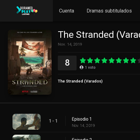
Cuenta
Dramas subtitulados
The Stranded (Vara
Nov. 14, 2019
8
1
voto
The Stranded (Varados)
Episodio 1
1 - 1
Nov. 14, 2019
Episodio 2