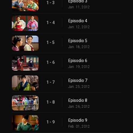
Episodio 3
1 - 3
Jan. 11, 2012
Episodio 4
1 - 4
Jan. 12, 2012
Episodio 5
1 - 5
Jan. 18, 2012
Episodio 6
1 - 6
Jan. 19, 2012
Episodio 7
1 - 7
Jan. 25, 2012
Episodio 8
1 - 8
Jan. 26, 2012
Episodio 9
1 - 9
Feb. 01, 2012