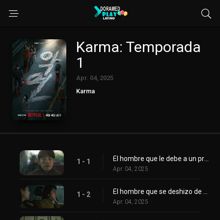
Karma: Temporada
1
Apr. 04, 2025
Karma
El hombre que le debe a un prestamista
1 - 1
Apr. 04, 2025
El hombre que se deshizo de un cadáver
1 - 2
Apr. 04, 2025