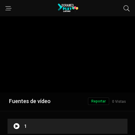
Fuentes de vídeo
Reportar
0 Vistas
1