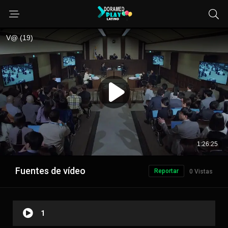
Fuentes de vídeo
Reportar
0 Vistas
1