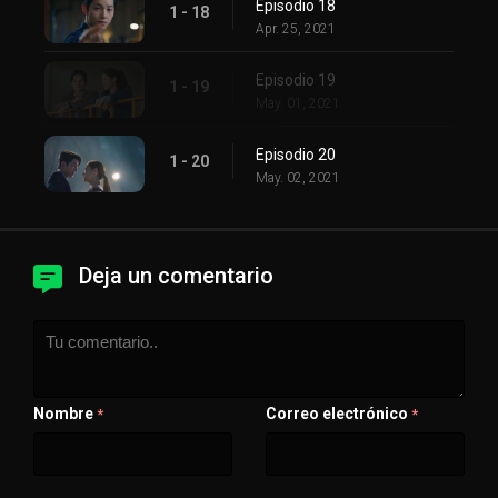
Episodio 18
1 - 18
Apr. 25, 2021
Episodio 19
1 - 19
May. 01, 2021
Episodio 20
1 - 20
May. 02, 2021
Deja un comentario
Nombre
Correo electrónico
*
*