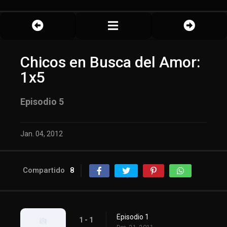
Chicos en Busca del Amor:
1x5
Episodio 5
Jan. 04, 2012
Compartido
8
Episodio 1
1 - 1