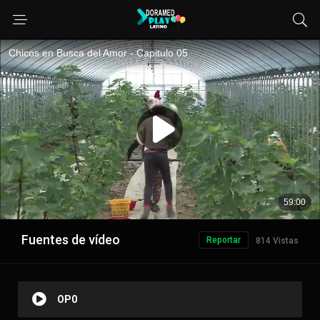
Fuentes de vídeo
Reportar
814 Vistas
OP0