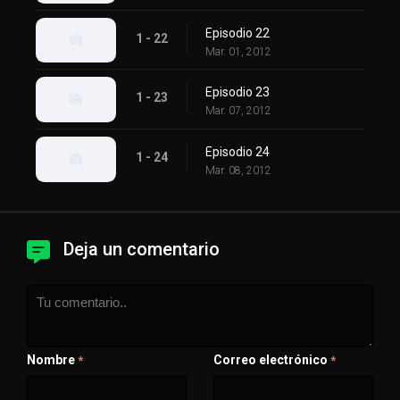
Episodio 22
1 - 22
Mar. 01, 2012
Episodio 23
1 - 23
Mar. 07, 2012
Episodio 24
1 - 24
Mar. 08, 2012
Deja un comentario
Nombre
Correo electrónico
*
*