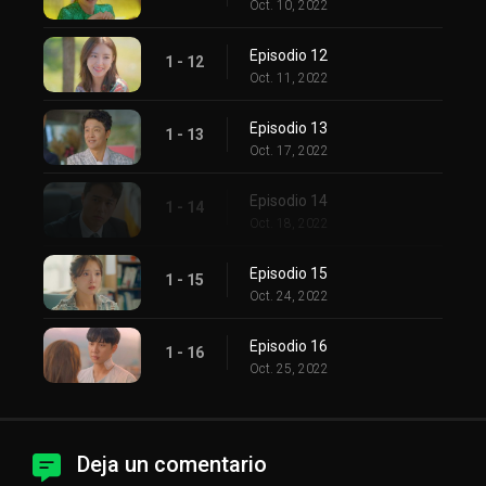
Oct. 10, 2022
Episodio 12
1 - 12
Oct. 11, 2022
Episodio 13
1 - 13
Oct. 17, 2022
Episodio 14
1 - 14
Oct. 18, 2022
Episodio 15
1 - 15
Oct. 24, 2022
Episodio 16
1 - 16
Oct. 25, 2022
Deja un comentario