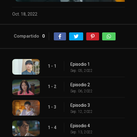
Oct. 18, 2022
Compartido
0
Episodio 1
1 - 1
Sep. 05, 2022
Episodio 2
1 - 2
Sep. 06, 2022
Episodio 3
1 - 3
Sep. 12, 2022
Episodio 4
1 - 4
Sep. 13, 2022