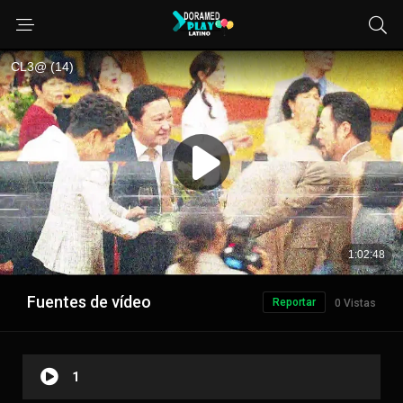
Fuentes de vídeo
Reportar
0 Vistas
1