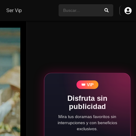
Ser Vip
👑 VIP
Disfruta sin
publicidad
Mira tus doramas favoritos sin
interrupciones y con beneficios
exclusivos.