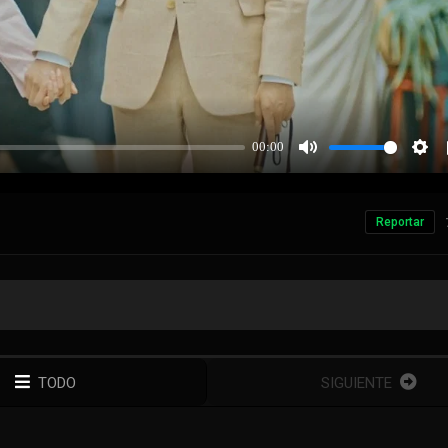
Reportar
TODO
SIGUIENTE