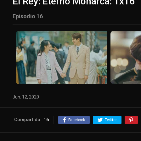
El Rey: Eterno Monarca: 1x16
Episodio 16
Jun. 12, 2020
Compartido
16
Facebook
Twitter