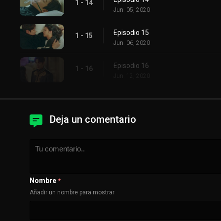
1 - 14
Jun. 05, 2020
Episodio 15
1 - 15
Jun. 06, 2020
Episodio 16
1 - 16
Jun. 12, 2020
Deja un comentario
Nombre
*
Añadir un nombre para mostrar