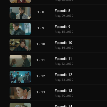
Episodio 8
1 - 8
May. 09, 2020
Episodio 9
1 - 9
May. 15, 2020
Episodio 10
1 - 10
May. 16, 2020
Episodio 11
1 - 11
May. 22, 2020
Episodio 12
1 - 12
May. 23, 2020
Episodio 13
1 - 13
May. 30, 2020
Episodio 14