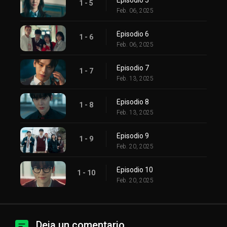
1 - 5
Feb. 06, 2025
Episodio 6
1 - 6
Feb. 06, 2025
Episodio 7
1 - 7
Feb. 13, 2025
Episodio 8
1 - 8
Feb. 13, 2025
Episodio 9
1 - 9
Feb. 20, 2025
Episodio 10
1 - 10
Feb. 20, 2025
Deja un comentario