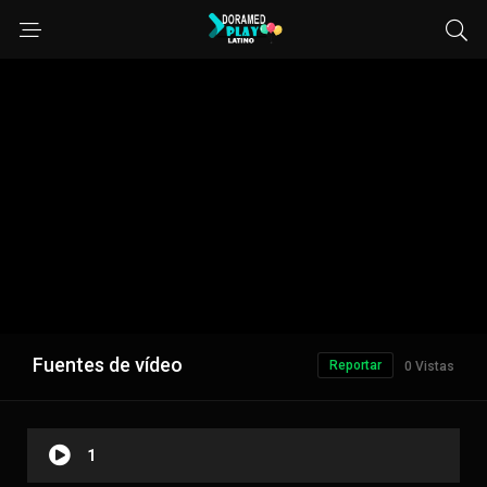
Fuentes de vídeo
Reportar
0 Vistas
1