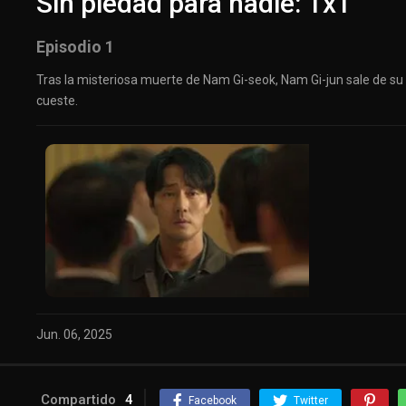
Sin piedad para nadie: 1x1
Episodio 1
Tras la misteriosa muerte de Nam Gi-seok, Nam Gi-jun sale de su 
cueste.
Jun. 06, 2025
Compartido
4
Facebook
Twitter