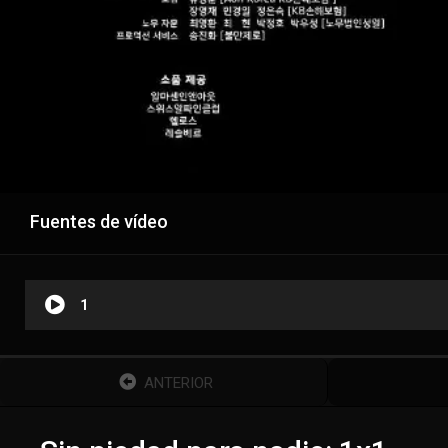
Fuentes de vídeo
1
ANTERIOR