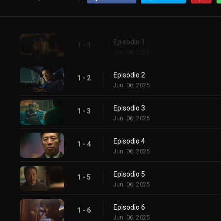
Episodio 1
1 - 1
Jun. 06, 2025
Episodio 2
1 - 2
Jun. 06, 2025
Episodio 3
1 - 3
Jun. 06, 2025
Episodio 4
1 - 4
Jun. 06, 2025
Episodio 5
1 - 5
Jun. 06, 2025
Episodio 6
1 - 6
Jun. 06, 2025