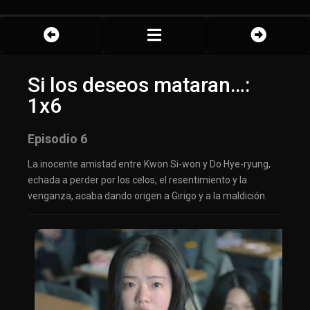
Si los deseos mataran…:
1x6
Episodio 6
La inocente amistad entre Kwon Si-won y Do Hye-ryung,
echada a perder por los celos, el resentimiento y la
venganza, acaba dando origen a Girigo y a la maldición.