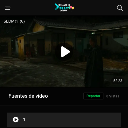
Fuentes de vídeo
Reportar
0 Vistas
1