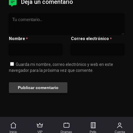
Deja un comentario
Nombre
Correo electrónico
*
*
Guarda mi nombre, correo electrónico y web en este
navegador para la próxima vez que comente.
💖 Apóyanos
🚀 Síguenos aquí
Inicio
VIP
Dramas
Pelis
Cuenta