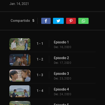
Jan. 14, 2021
Compartido
5
Episodio 1
1 - 1
Dec. 16, 2020
Episodio 2
1 - 2
Dec. 17, 2020
Episodio 3
1 - 3
Dec. 23, 2020
Episodio 4
1 - 4
Dec. 24, 2020
Episodio 5