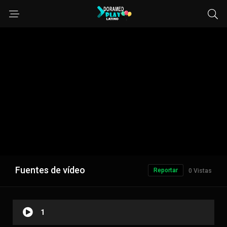
Fuentes de vídeo
Reportar
0 Vistas
1