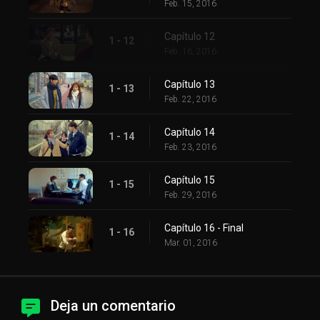
Feb. 15, 2016
Capítulo 12
1 - 12
Feb. 16, 2016
Capítulo 13
1 - 13
Feb. 22, 2016
Capítulo 14
1 - 14
Feb. 23, 2016
Capítulo 15
1 - 15
Feb. 29, 2016
Capítulo 16 - Final
1 - 16
Mar. 01, 2016
Deja un comentario