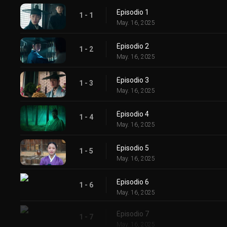
Episodio 1
1 - 1
May. 16, 2025
Episodio 2
1 - 2
May. 16, 2025
Episodio 3
1 - 3
May. 16, 2025
Episodio 4
1 - 4
May. 16, 2025
Episodio 5
1 - 5
May. 16, 2025
Episodio 6
1 - 6
May. 16, 2025
Episodio 7
1 - 7
May. 16, 2025