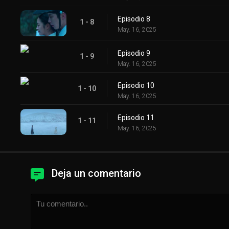
Episodio 8
1 - 8
May. 16, 2025
Episodio 9
1 - 9
May. 16, 2025
Episodio 10
1 - 10
May. 16, 2025
Episodio 11
1 - 11
May. 16, 2025
Deja un comentario