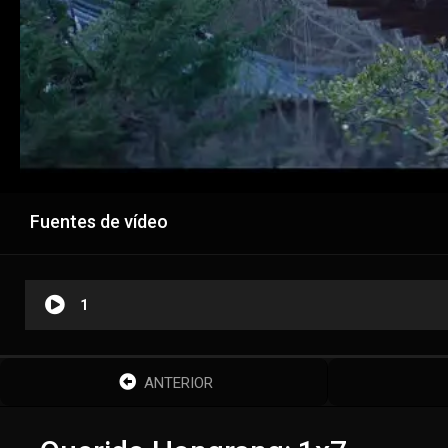
Fuentes de vídeo
1
ANTERIOR