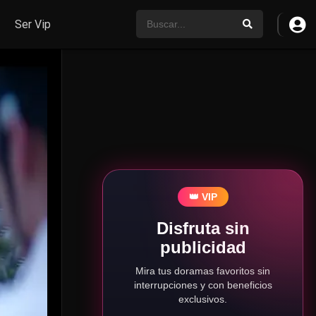
Ser Vip
👑 VIP
Disfruta sin
publicidad
Mira tus doramas favoritos sin
interrupciones y con beneficios
exclusivos.