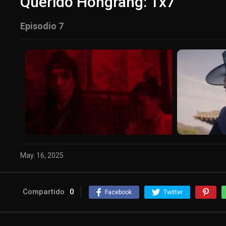
Querido Hongrang: 1x7
Episodio 7
May. 16, 2025
Compartido
0
Facebook
Twitter