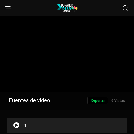
Fuentes de vídeo
Reportar
0 Vistas
1