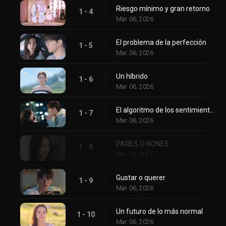
Riesgo mínimo y gran retorno
1 - 4
Mar. 06, 2026
El problema de la perfección
1 - 5
Mar. 06, 2026
Un híbrido
1 - 6
Mar. 06, 2026
El algoritmo de los sentimientos
1 - 7
Mar. 06, 2026
PARES O NONES
1 - 8
Mar. 06, 2026
Gustar o querer
1 - 9
Mar. 06, 2026
Un futuro de lo más normal
1 - 10
Mar. 06, 2026