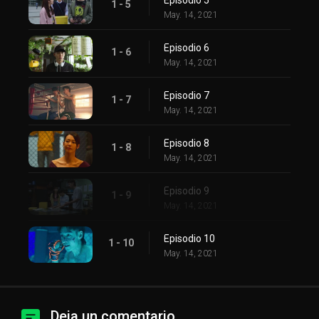
1 - 5
May. 14, 2021
Episodio 6
1 - 6
May. 14, 2021
Episodio 7
1 - 7
May. 14, 2021
Episodio 8
1 - 8
May. 14, 2021
Episodio 9
1 - 9
May. 14, 2021
Episodio 10
1 - 10
May. 14, 2021
Deja un comentario