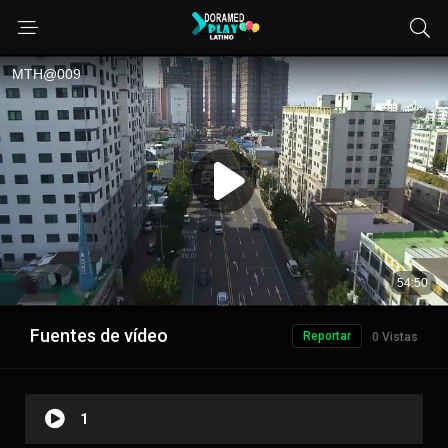
Fuentes de vídeo
Reportar
0 Vistas
1