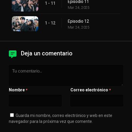
Episodio 11
1 - 11
Mar. 24, 2025
Episodio 12
1 - 12
Mar. 24, 2025
Deja un comentario
Nombre
Correo electrónico
*
*
Guarda mi nombre, correo electrónico y web en este
navegador para la próxima vez que comente.