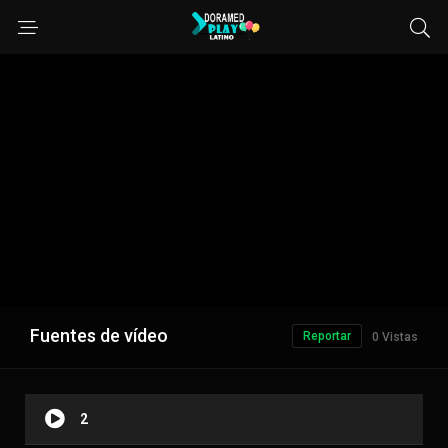
Fuentes de vídeo
Reportar
0 Vistas
2