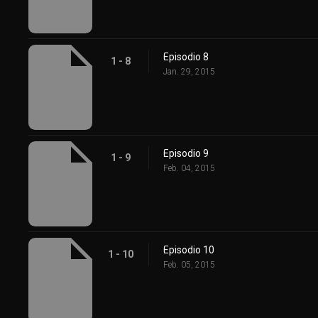
Episodio 8
1 - 8
Jan. 29, 2015
Episodio 9
1 - 9
Feb. 04, 2015
Episodio 10
1 - 10
Feb. 05, 2015