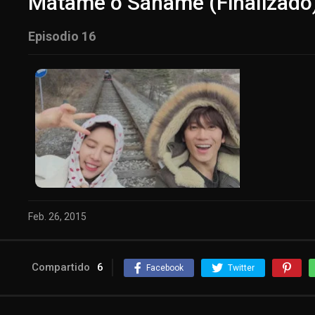
Mátame o Sáname (Finalizado)
Episodio 16
Feb. 26, 2015
Compartido
6
Facebook
Twitter