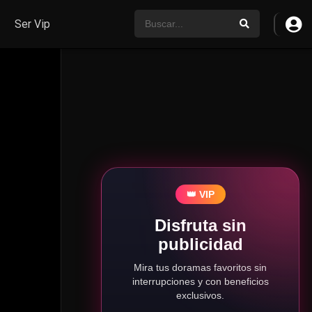
Ser Vip
👑 VIP
Disfruta sin
publicidad
Mira tus doramas favoritos sin
interrupciones y con beneficios
exclusivos.