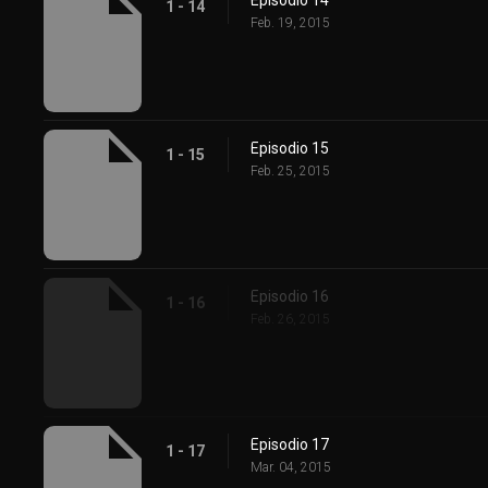
Episodio 14
1 - 14
Feb. 19, 2015
Episodio 15
1 - 15
Feb. 25, 2015
Episodio 16
1 - 16
Feb. 26, 2015
Episodio 17
1 - 17
Mar. 04, 2015