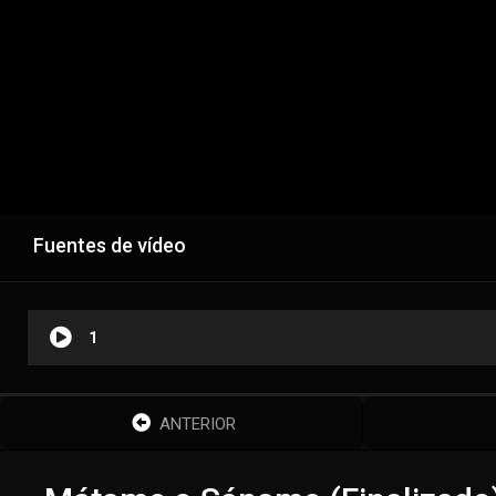
Fuentes de vídeo
1
ANTERIOR