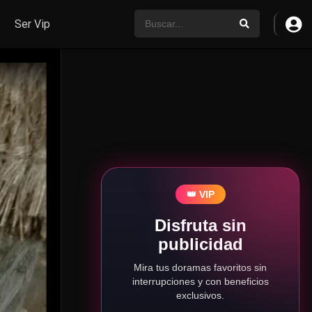
Ser Vip
👑 VIP
Disfruta sin
publicidad
Mira tus doramas favoritos sin
interrupciones y con beneficios
exclusivos.