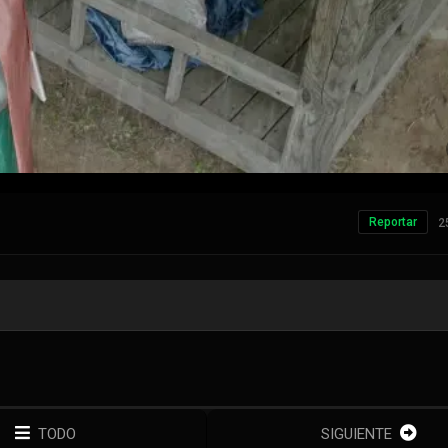
Reportar
2
TODO
SIGUIENTE