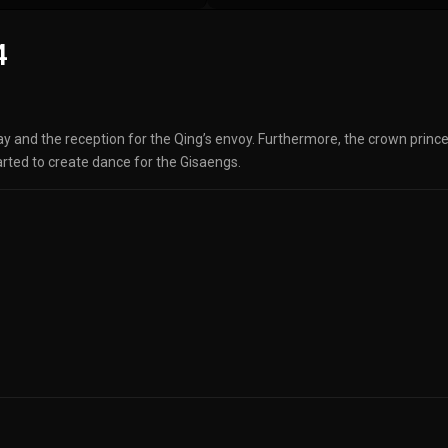
4
ay and the reception for the Qing’s envoy. Furthermore, the crown prince
arted to create dance for the Gisaengs.