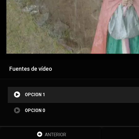
Fuentes de vídeo
OPCION 1
OPCION 0
ANTERIOR