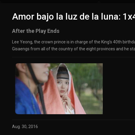
Amor bajo la luz de la luna: 1x
After the Play Ends
Lee Yeong, the crown prince is in charge of the King’s 40th birthd
Gisaengs from all of the country of the eight provinces and he st
Aug. 30, 2016