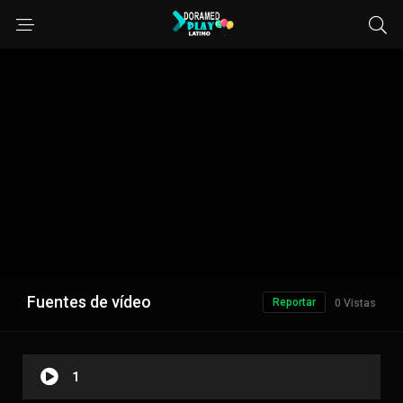
Fuentes de vídeo
Reportar
0 Vistas
1