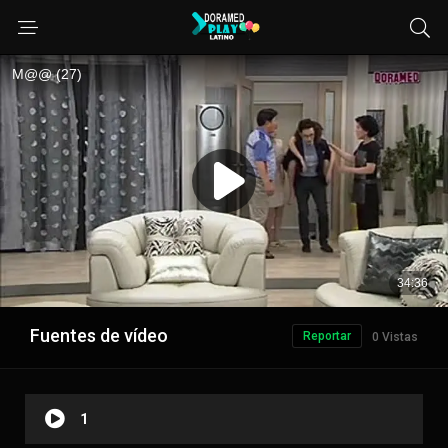
Fuentes de vídeo
Reportar
0 Vistas
1