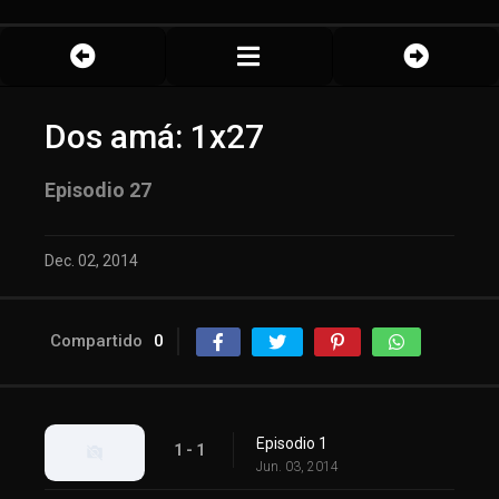
Dos amá: 1x27
Episodio 27
Dec. 02, 2014
Compartido
0
Episodio 1
1 - 1
Jun. 03, 2014