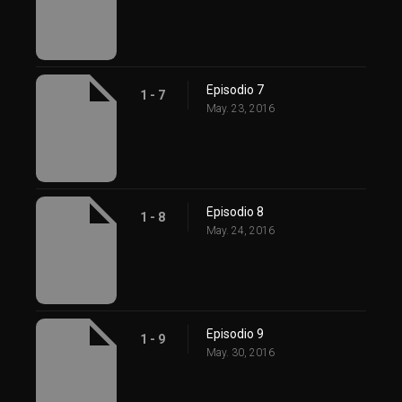
Episodio 7
1 - 7
May. 23, 2016
Episodio 8
1 - 8
May. 24, 2016
Episodio 9
1 - 9
May. 30, 2016