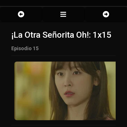
¡La Otra Señorita Oh!: 1x15
Episodio 15