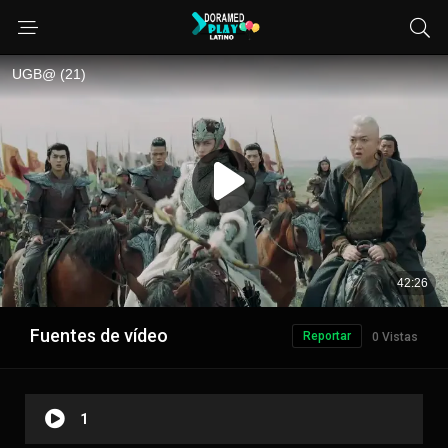
Fuentes de vídeo
Reportar
0 Vistas
1