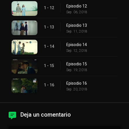
Episodio 12
1 - 12
Sep. 06, 2018
Episodio 13
1 - 13
Sep. 11, 2018
Episodio 14
1 - 14
Sep. 12, 2018
Episodio 15
1 - 15
Sep. 19, 2018
Episodio 16
1 - 16
Sep. 20, 2018
Deja un comentario