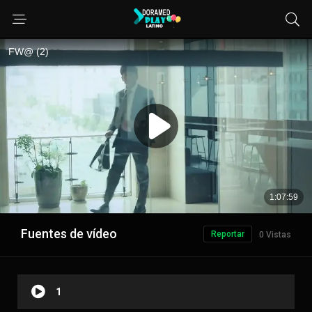
Fuentes de vídeo
Reportar
0 Vistas
1