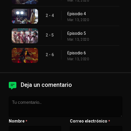
Mar. 13, 2020
Episodio 4
2 - 4
Mar. 13, 2020
Episodio 5
2 - 5
Mar. 13, 2020
Episodio 6
2 - 6
Mar. 13, 2020
Deja un comentario
Nombre
Correo electrónico
*
*