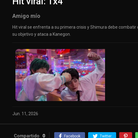
Hit viral: 1x4
Amigo mío
Hit viral se enfrenta a su primera crisis y Shimura debe combatir
su objetivo y ataca a Kanegon.
Jun. 11, 2026
Compartido
0
Facebook
Twitter