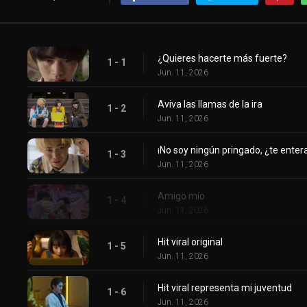
¿Quieres hacerte más fuerte?
1 - 1
Jun. 11, 2026
Aviva las llamas de la ira
1 - 2
Jun. 11, 2026
¡No soy ningún pringado, ¿te enter
1 - 3
Jun. 11, 2026
Amigo mío
1 - 4
Jun. 11, 2026
Hit viral original
1 - 5
Jun. 11, 2026
Hit viral representa mi juventud
1 - 6
Jun. 11, 2026