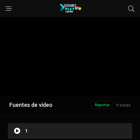
Fuentes de vídeo
Reportar
0 Vistas
1