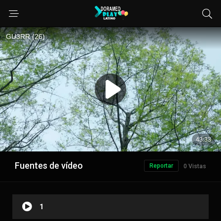
Fuentes de vídeo
Reportar
0 Vistas
1