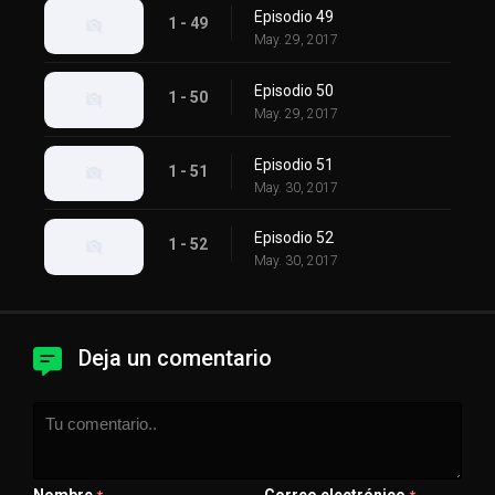
Episodio 49
1 - 49
May. 29, 2017
Episodio 50
1 - 50
May. 29, 2017
Episodio 51
1 - 51
May. 30, 2017
Episodio 52
1 - 52
May. 30, 2017
Deja un comentario
Nombre
Correo electrónico