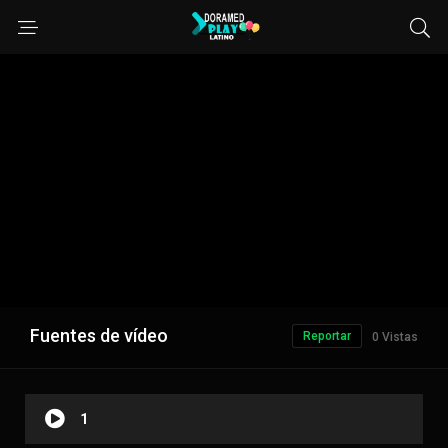
Fuentes de vídeo
Reportar
0 Vistas
1