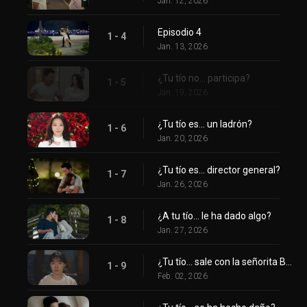
Jan. 12, 2026
Episodio 4
1 - 4
Jan. 13, 2026
¿Tu tío no... participa?
1 - 5
Jan. 19, 2026
¿Tu tío es... un ladrón?
1 - 6
Jan. 20, 2026
¿Tu tío es... director general?
1 - 7
Jan. 26, 2026
¿A tu tío... le ha dado algo?
1 - 8
Jan. 27, 2026
¿Tu tío... sale con la señorita Bom?
1 - 9
Feb. 02, 2026