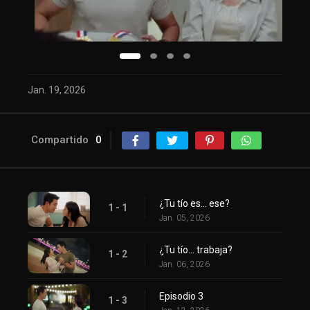
Jan. 19, 2026
Compartido
0
¿Tu tío es... ese?
1 - 1
Jan. 05, 2026
¿Tu tío... trabaja?
1 - 2
Jan. 06, 2026
Episodio 3
1 - 3