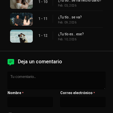
¿Tu tío... se ha hecho daño?
1 - 10
Feb. 03, 2026
¿Tu tío... se va?
1 - 11
Feb. 09, 2026
¿Tu tío es... ese?
1 - 12
Feb. 10, 2026
Deja un comentario
Nombre
Correo electrónico
*
*