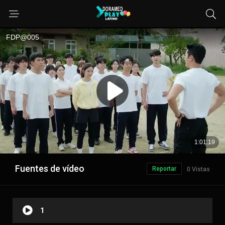
Fuentes de vídeo
Reportar
0 Vistas
1