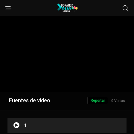
Fuentes de vídeo
Reportar
0 Vistas
1